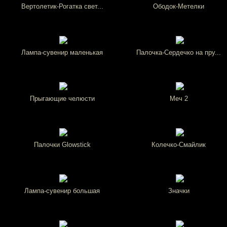
Вертолетик-Рогатка свет...
Ободок-Метелки
Лампа-сувенир маленькая
Палочка-Сердечко на пру...
Прыгающие челюсти
Меч 2
Палочки Glowstick
Колечко-Смайлик
Лампа-сувенир большая
Значки