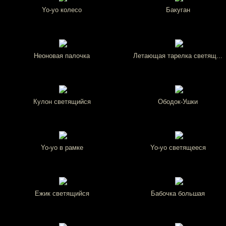
Yo-yo колесо
Бакуган
Неоновая палочка
Летающая тарелка светящ...
Кулон светящийся
Ободок-Ушки
Yo-yo в рамке
Yo-yo светящееся
Ежик светящийся
Бабочка большая