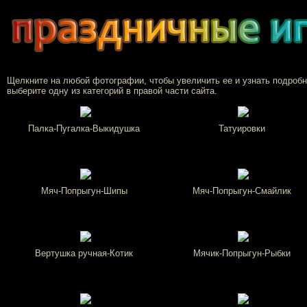
Щелкните на любой фотографии, чтобы увеличить ее и узнать подроб
выберите одну из категорий в правой части сайта.
Палка-Пугалка-Выкидушка
Татуировки
Мяч-Попрыгун-Шипы
Мяч-Попрыгун-Смайлик
Вертушка ручная-Котик
Мячик-Попрыгун-Рыбки